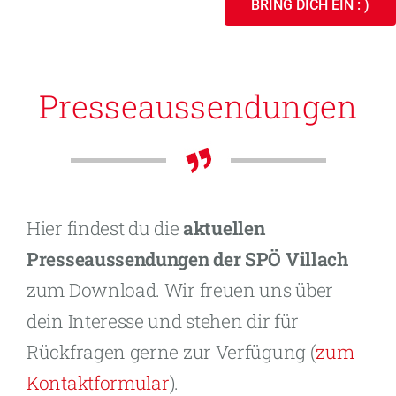
BRING DICH EIN : )
Presseaus­sendungen
Hier findest du die
aktuellen
Presseaussendungen der SPÖ Villach
zum Download. Wir freuen uns über
dein Interesse und stehen dir für
Rückfragen gerne zur Verfügung (
zum
Kontaktformular
).