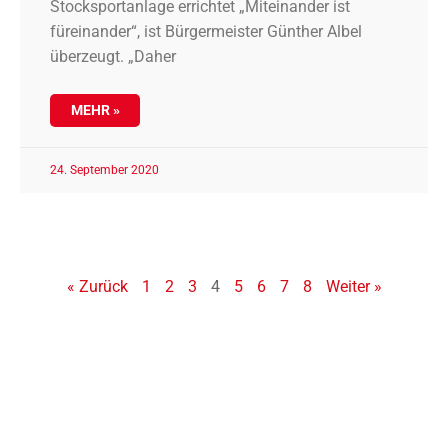
Stocksportanlage errichtet „Miteinander ist
füreinander“, ist Bürgermeister Günther Albel
überzeugt. „Daher
MEHR »
24. September 2020
« Zurück
1
2
3
4
5
6
7
8
Weiter »