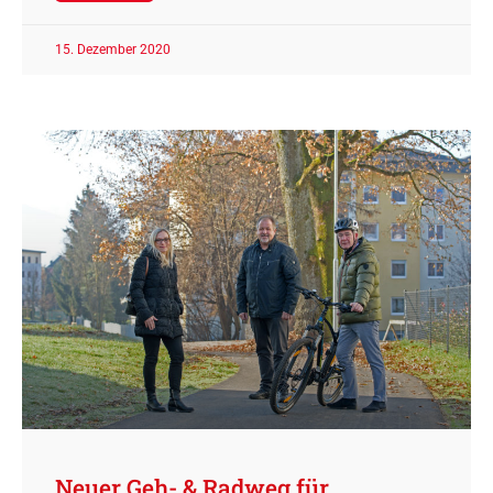
15. Dezember 2020
Neuer Geh- & Radweg für