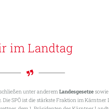
r im Landtag
eschließen unter anderem
Landesgesetze
sowie
. Die SPÖ ist die stärkste Fraktion im Kärntner 
rettner, dem 1. Präsidenten des Kärntner Land