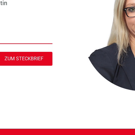
tin
ZUM STECKBRIEF