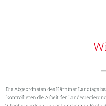
Wi
Die Abgeordneten des Kärntner Landtags b
kontrollieren die Arbeit der Landesregierung
Villachs werden von der Landesrätin Beate P