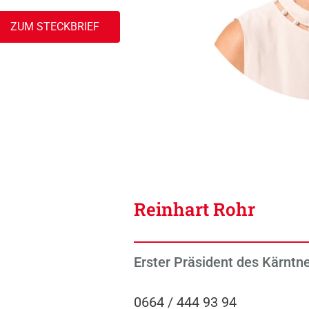
ZUM STECKBRIEF
Reinhart Rohr
Erster Präsident des Kärntn
0664 / 444 93 94