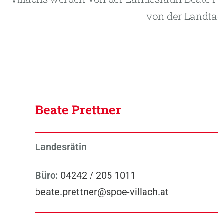
von der Landta
Beate Prettner
Landesrätin
Büro:
04242 / 205 1011
beate.prettner@spoe-villach.at