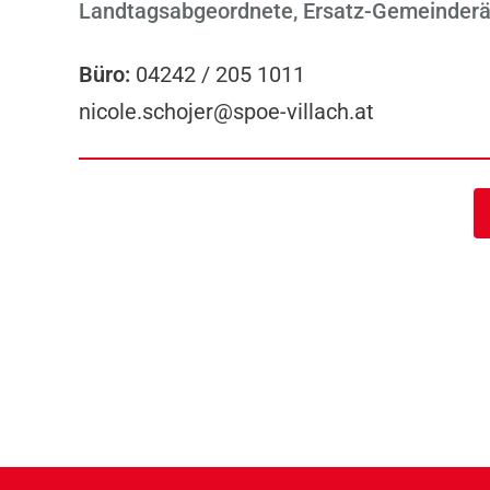
Landtagsabgeordnete, Ersatz-Gemeinderä
Büro:
04242 / 205 1011
nicole.schojer@spoe-villach.at