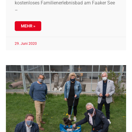
kostenloses Familienerlebnisbad am Faaker See
–
MEHR »
29. Juni 2020