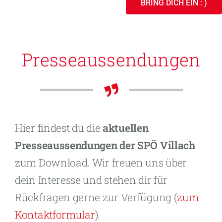
BRING DICH EIN : )
Presseaus­sendungen
Hier findest du die
aktuellen
Presseaussendungen der SPÖ Villach
zum Download. Wir freuen uns über
dein Interesse und stehen dir für
Rückfragen gerne zur Verfügung (
zum
Kontaktformular
).