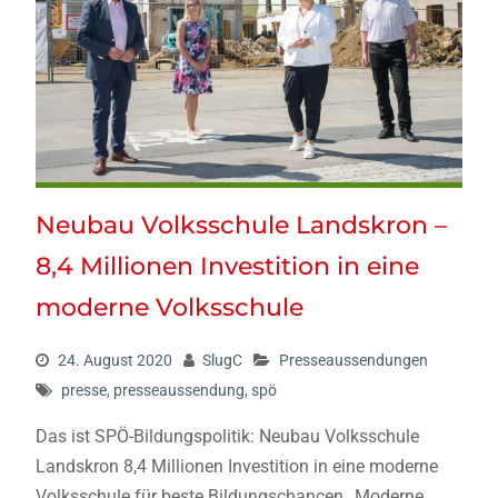
Neubau Volksschule Landskron –
8,4 Millionen Investition in eine
moderne Volksschule
24. August 2020
SlugC
Presseaussendungen
presse
,
presseaussendung
,
spö
Das ist SPÖ-Bildungspolitik: Neubau Volksschule
Landskron 8,4 Millionen Investition in eine moderne
Volksschule für beste Bildungschancen „Moderne