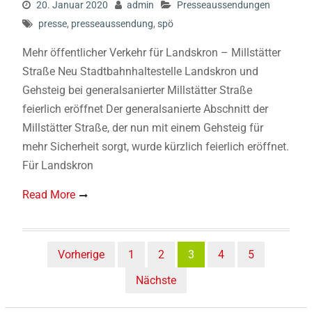
20. Januar 2020
admin
Presseaussendungen
presse
,
presseaussendung
,
spö
Mehr öffentlicher Verkehr für Landskron – Millstätter
Straße Neu Stadtbahnhaltestelle Landskron und
Gehsteig bei generalsanierter Millstätter Straße
feierlich eröffnet Der generalsanierte Abschnitt der
Millstätter Straße, der nun mit einem Gehsteig für
mehr Sicherheit sorgt, wurde kürzlich feierlich eröffnet.
Für Landskron
Read More
Vorherige
1
2
3
4
5
Nächste