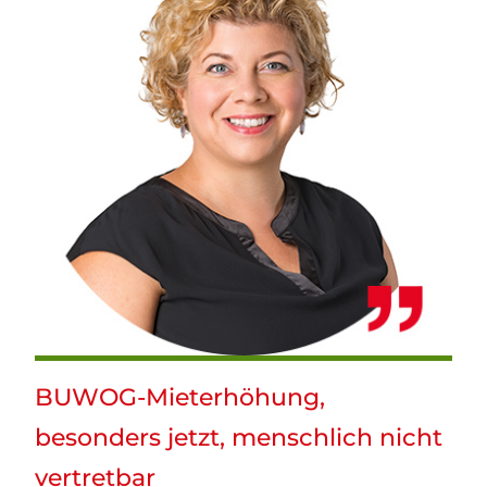
BUWOG-Mieterhöhung,
besonders jetzt, menschlich nicht
vertretbar