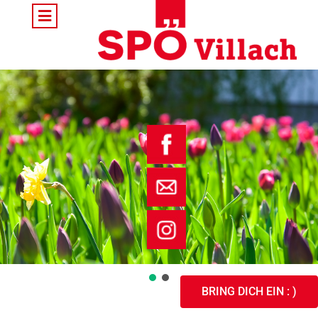
BRING DICH EIN : )