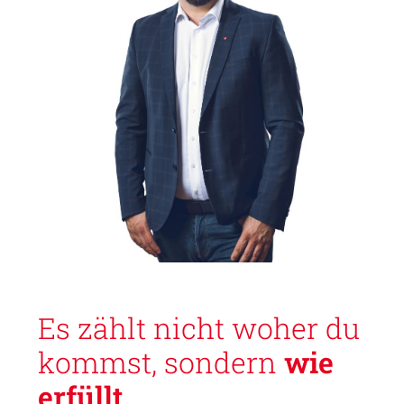
Es zählt nicht woher du
kommst, sondern
wie
erfüllt