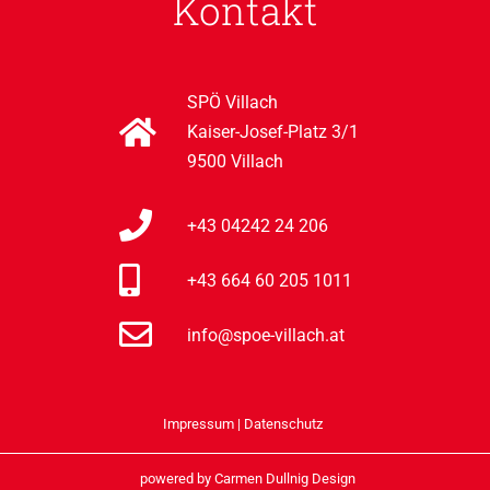
Kontakt
SPÖ Villach
Kaiser-Josef-Platz 3/1
9500 Villach
+43 04242 24 206
+43 664 60 205 1011
info@spoe-villach.at
Impressum
|
Datenschutz
powered by
Carmen Dullnig Design