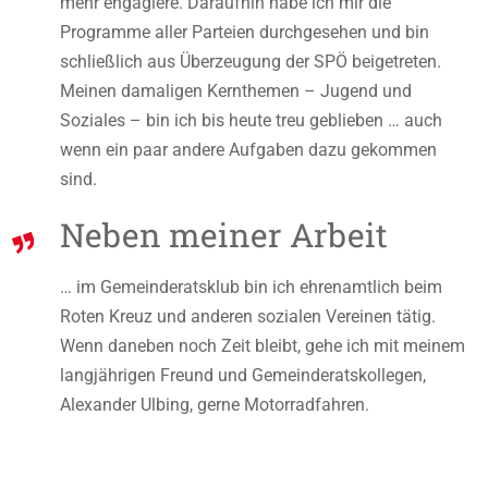
mehr engagiere. Daraufhin habe ich mir die
Programme aller Parteien durchgesehen und bin
schließlich aus Überzeugung der SPÖ beigetreten.
Meinen damaligen Kernthemen – Jugend und
Soziales – bin ich bis heute treu geblieben … auch
wenn ein paar andere Aufgaben dazu gekommen
sind.
Neben meiner Arbeit
… im Gemeinderatsklub bin ich ehrenamtlich beim
Roten Kreuz und anderen sozialen Vereinen tätig.
Wenn daneben noch Zeit bleibt, gehe ich mit meinem
langjährigen Freund und Gemeinderatskollegen,
Alexander Ulbing, gerne Motorradfahren.